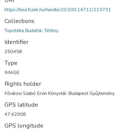
URI
https://bea.fszek.hu/handle/20.500.14711/213731
Collections
Topotéka Budafok, Tétény
Identifier
250458
Type
IMAGE
Rights holder
Fővárosi Szabó Ervin Könyvtár. Budapest Gyűjtemény
GPS latitude
47.42908
GPS longitude