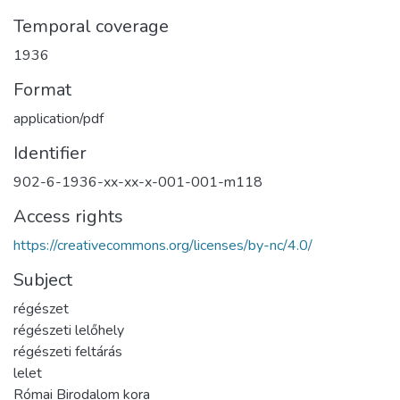
Temporal coverage
1936
Format
application/pdf
Identifier
902-6-1936-xx-xx-x-001-001-m118
Access rights
https://creativecommons.org/licenses/by-nc/4.0/
Subject
régészet
régészeti lelőhely
régészeti feltárás
lelet
Római Birodalom kora