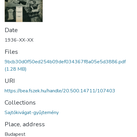
Date
1936-XX-XX
Files
9bcb30d0f50ed254b09def034367f8a05e5d3886.pdf
(1.28 MB)
URI
https://bea.fszek.hu/handle/20.500.14711/107403
Collections
Sajtókivágat-gyűjtemény
Place, address
Budapest