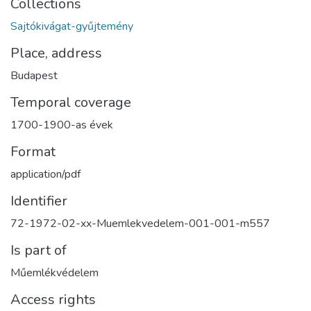
Collections
Sajtókivágat-gyűjtemény
Place, address
Budapest
Temporal coverage
1700-1900-as évek
Format
application/pdf
Identifier
72-1972-02-xx-Muemlekvedelem-001-001-m557
Is part of
Műemlékvédelem
Access rights