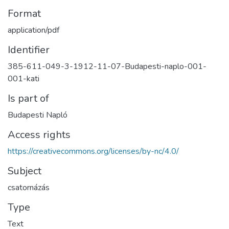
Format
application/pdf
Identifier
385-611-049-3-1912-11-07-Budapesti-naplo-001-
001-kati
Is part of
Budapesti Napló
Access rights
https://creativecommons.org/licenses/by-nc/4.0/
Subject
csatornázás
Type
Text