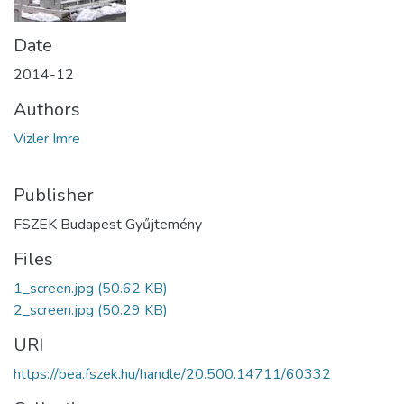
Date
2014-12
Authors
Vizler Imre
Publisher
FSZEK Budapest Gyűjtemény
Files
1_screen.jpg
(50.62 KB)
2_screen.jpg
(50.29 KB)
URI
https://bea.fszek.hu/handle/20.500.14711/60332