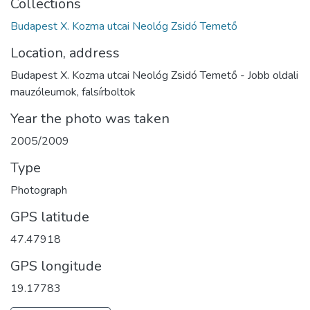
Collections
Budapest X. Kozma utcai Neológ Zsidó Temető
Location, address
Budapest X. Kozma utcai Neológ Zsidó Temető - Jobb oldali
mauzóleumok, falsírboltok
Year the photo was taken
2005/2009
Type
Photograph
GPS latitude
47.47918
GPS longitude
19.17783