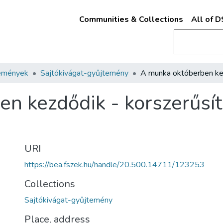
Communities & Collections
All of 
emények
Sajtókivágat-gyűjtemény
n kezdődik - korszerűsíti
URI
https://bea.fszek.hu/handle/20.500.14711/123253
Collections
Sajtókivágat-gyűjtemény
Place, address