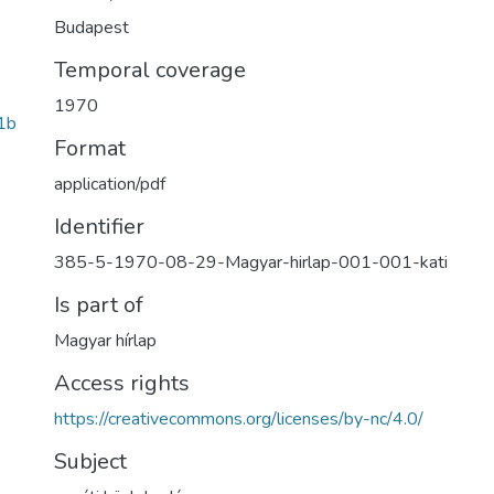
Budapest
Temporal coverage
1970
1b
Format
application/pdf
Identifier
385-5-1970-08-29-Magyar-hirlap-001-001-kati
Is part of
Magyar hírlap
Access rights
https://creativecommons.org/licenses/by-nc/4.0/
Subject