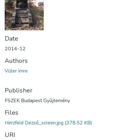
Date
2014-12
Authors
Vizler Imre
Publisher
FSZEK Budapest Gyűjtemény
Files
Herzfeld Dezső_screen.jpg
(378.52 KB)
URI