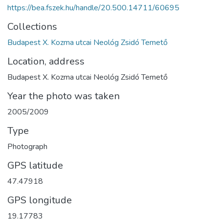
https://bea.fszek.hu/handle/20.500.14711/60695
Collections
Budapest X. Kozma utcai Neológ Zsidó Temető
Location, address
Budapest X. Kozma utcai Neológ Zsidó Temető
Year the photo was taken
2005/2009
Type
Photograph
GPS latitude
47.47918
GPS longitude
19.17783