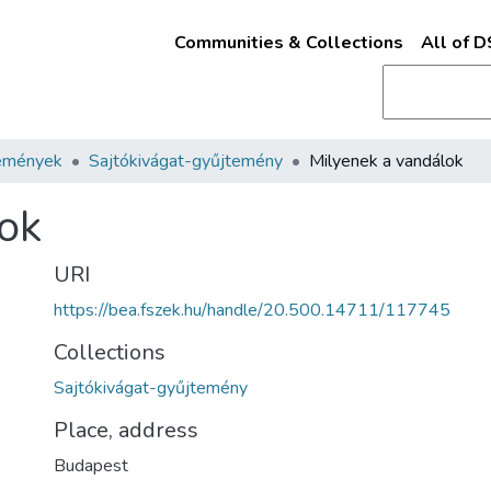
Communities & Collections
All of 
emények
Sajtókivágat-gyűjtemény
Milyenek a vandálok
ok
URI
https://bea.fszek.hu/handle/20.500.14711/117745
Collections
Sajtókivágat-gyűjtemény
Place, address
Budapest