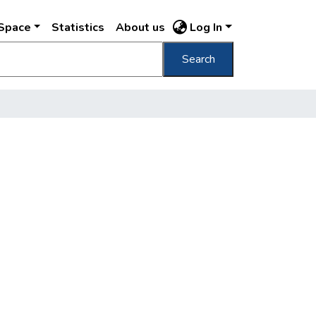
DSpace
Statistics
About us
Log In
Search