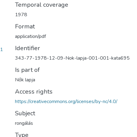
Temporal coverage
1978
Format
application/pdf
Identifier
11
343-77-1978-12-09-Nok-lapja-001-001-kata695
Is part of
Nők lapja
Access rights
https://creativecommons.org/licenses/by-nc/4.0/
Subject
rongálás
Type