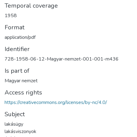
Temporal coverage
1958
Format
application/pdf
Identifier
728-1958-06-12-Magyar-nemzet-001-001-m436
Is part of
Magyar nemzet
Access rights
https://creativecommons.org/licenses/by-nc/4.0/
Subject
lakásügy
lakásviszonyok