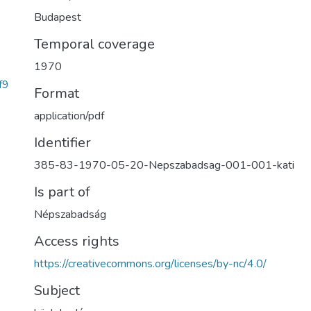
Budapest
Temporal coverage
1970
f9
Format
application/pdf
Identifier
385-83-1970-05-20-Nepszabadsag-001-001-kati
Is part of
Népszabadság
Access rights
https://creativecommons.org/licenses/by-nc/4.0/
Subject