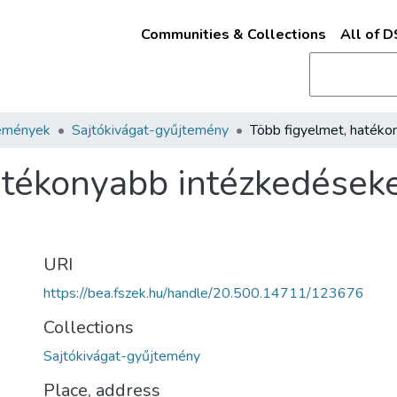
Communities & Collections
All of 
emények
Sajtókivágat-gyűjtemény
atékonyabb intézkedéseke
URI
https://bea.fszek.hu/handle/20.500.14711/123676
Collections
Sajtókivágat-gyűjtemény
Place, address