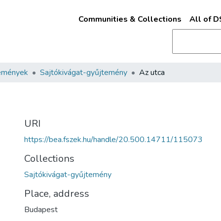
Communities & Collections
All of 
emények
Sajtókivágat-gyűjtemény
Az utca
URI
https://bea.fszek.hu/handle/20.500.14711/115073
Collections
Sajtókivágat-gyűjtemény
Place, address
Budapest