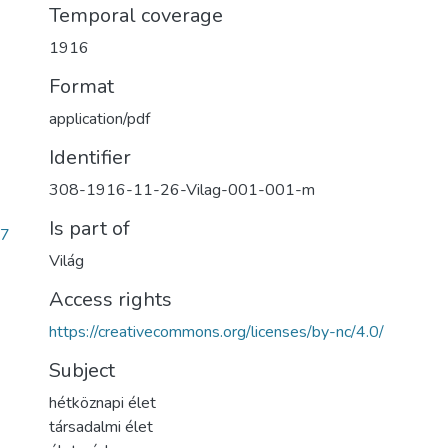
Temporal coverage
1916
Format
application/pdf
Identifier
308-1916-11-26-Vilag-001-001-m
Is part of
a7
Világ
Access rights
https://creativecommons.org/licenses/by-nc/4.0/
Subject
hétköznapi élet
társadalmi élet