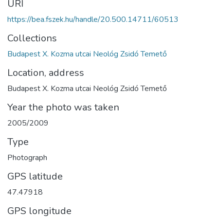
URI
https://bea.fszek.hu/handle/20.500.14711/60513
Collections
Budapest X. Kozma utcai Neológ Zsidó Temető
Location, address
Budapest X. Kozma utcai Neológ Zsidó Temető
Year the photo was taken
2005/2009
Type
Photograph
GPS latitude
47.47918
GPS longitude