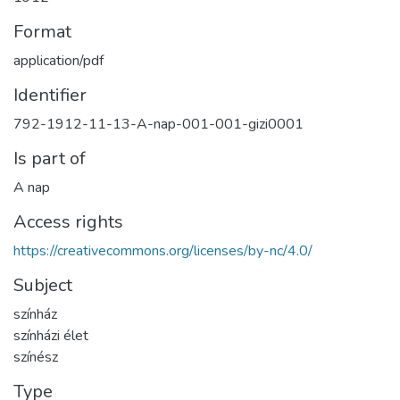
Format
application/pdf
Identifier
792-1912-11-13-A-nap-001-001-gizi0001
Is part of
A nap
Access rights
https://creativecommons.org/licenses/by-nc/4.0/
Subject
színház
színházi élet
színész
Type