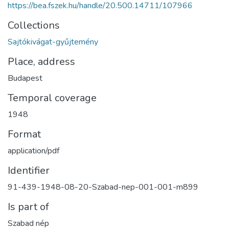
https://bea.fszek.hu/handle/20.500.14711/107966
Collections
Sajtókivágat-gyűjtemény
Place, address
Budapest
Temporal coverage
1948
Format
application/pdf
Identifier
91-439-1948-08-20-Szabad-nep-001-001-m899
Is part of
Szabad nép