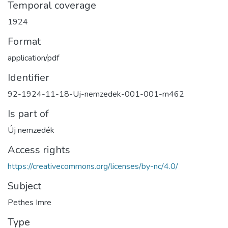
Temporal coverage
1924
Format
application/pdf
Identifier
92-1924-11-18-Uj-nemzedek-001-001-m462
Is part of
Új nemzedék
Access rights
https://creativecommons.org/licenses/by-nc/4.0/
Subject
Pethes Imre
Type