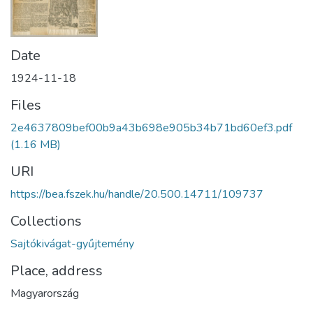
Date
1924-11-18
Files
2e4637809bef00b9a43b698e905b34b71bd60ef3.pdf
(1.16 MB)
URI
https://bea.fszek.hu/handle/20.500.14711/109737
Collections
Sajtókivágat-gyűjtemény
Place, address
Magyarország