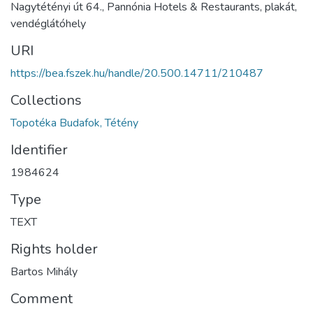
Nagytétényi út 64., Pannónia Hotels & Restaurants, plakát,
vendéglátóhely
URI
https://bea.fszek.hu/handle/20.500.14711/210487
Collections
Topotéka Budafok, Tétény
Identifier
1984624
Type
TEXT
Rights holder
Bartos Mihály
Comment