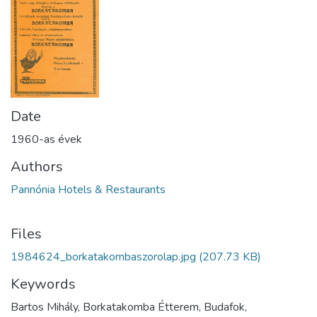
Date
1960-as évek
Authors
Pannónia Hotels & Restaurants
Files
1984624_borkatakombaszorolap.jpg
(207.73 KB)
Keywords
Bartos Mihály, Borkatakomba Étterem, Budafok,