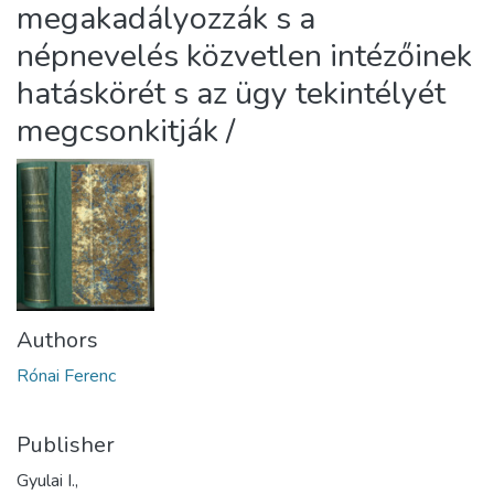
megakadályozzák s a
népnevelés közvetlen intézőinek
hatáskörét s az ügy tekintélyét
megcsonkitják /
Authors
Rónai Ferenc
Publisher
Gyulai I.,