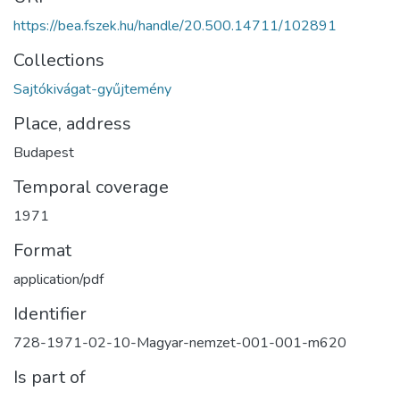
https://bea.fszek.hu/handle/20.500.14711/102891
Collections
Sajtókivágat-gyűjtemény
Place, address
Budapest
Temporal coverage
1971
Format
application/pdf
Identifier
728-1971-02-10-Magyar-nemzet-001-001-m620
Is part of