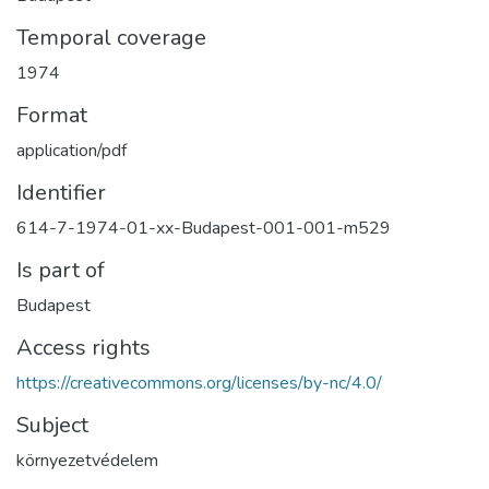
Temporal coverage
1974
Format
application/pdf
Identifier
614-7-1974-01-xx-Budapest-001-001-m529
Is part of
Budapest
Access rights
https://creativecommons.org/licenses/by-nc/4.0/
Subject
környezetvédelem