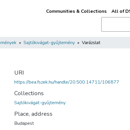
Communities & Collections
All of 
emények
Sajtókivágat-gyűjtemény
Varázslat
URI
https://bea.fszek.hu/handle/20.500.14711/106877
Collections
Sajtókivágat-gyűjtemény
Place, address
Budapest