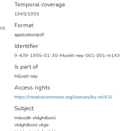
Temporal coverage
1945/1955
Format
98
application/pdf
Identifier
9-439-1955-01-30-Muvelt-nep-001-001-m143
Is part of
Művelt nép
Access rights
https://creativecommons.org/licenses/by-nc/4.0/
Subject
második világháború
világháború vége