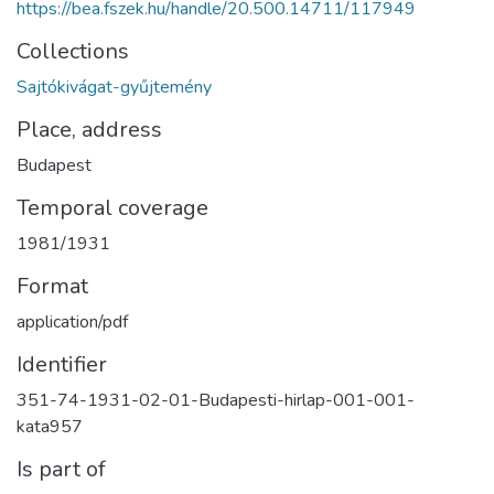
https://bea.fszek.hu/handle/20.500.14711/117949
Collections
Sajtókivágat-gyűjtemény
Place, address
Budapest
Temporal coverage
1981/1931
Format
application/pdf
Identifier
351-74-1931-02-01-Budapesti-hirlap-001-001-
kata957
Is part of