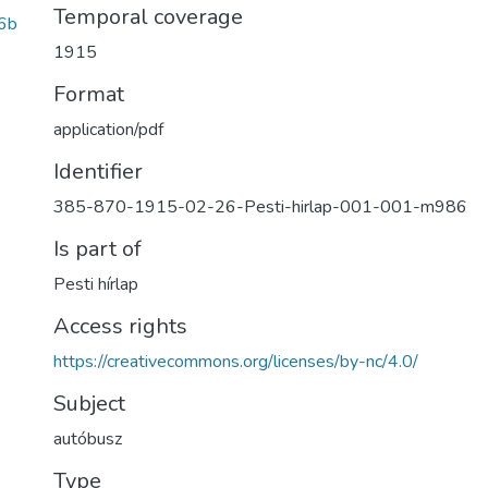
Temporal coverage
6b
1915
Format
application/pdf
Identifier
385-870-1915-02-26-Pesti-hirlap-001-001-m986
Is part of
Pesti hírlap
Access rights
https://creativecommons.org/licenses/by-nc/4.0/
Subject
autóbusz
Type