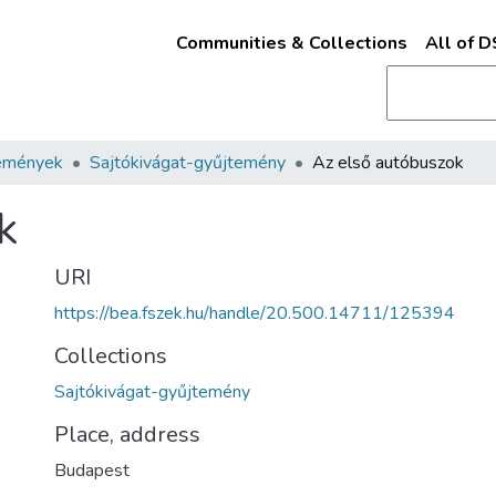
Communities & Collections
All of 
emények
Sajtókivágat-gyűjtemény
Az első autóbuszok
k
URI
https://bea.fszek.hu/handle/20.500.14711/125394
Collections
Sajtókivágat-gyűjtemény
Place, address
Budapest