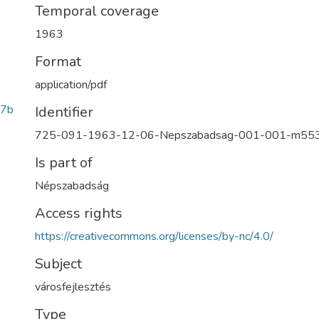
Temporal coverage
1963
Format
application/pdf
87b
Identifier
725-091-1963-12-06-Nepszabadsag-001-001-m55
Is part of
Népszabadság
Access rights
https://creativecommons.org/licenses/by-nc/4.0/
Subject
városfejlesztés
Type