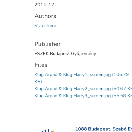
2014-12
Authors
Vizler Imre
Publisher
FSZEK Budapest Gyűjtemény
Files
Klug Árpád & Klug Harry1_screen.jpg
(106.79
KB)
Klug Árpád & Klug Harry2_screen.jpg
(50.67 K
Klug Árpád & Klug Harry3_screen.jpg
(55.58 K
1088 Budapest, Szabó Erv