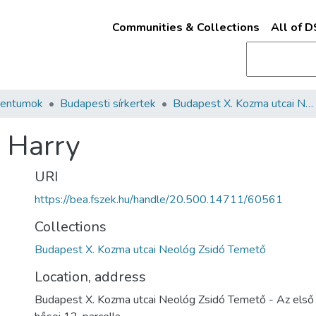
Communities & Collections
All of 
mentumok
Budapesti sírkertek
Budapest X. Kozma utcai Neológ Zsidó Temető
 Harry
URI
https://bea.fszek.hu/handle/20.500.14711/60561
Collections
Budapest X. Kozma utcai Neológ Zsidó Temető
Location, address
Budapest X. Kozma utcai Neológ Zsidó Temető - Az első 