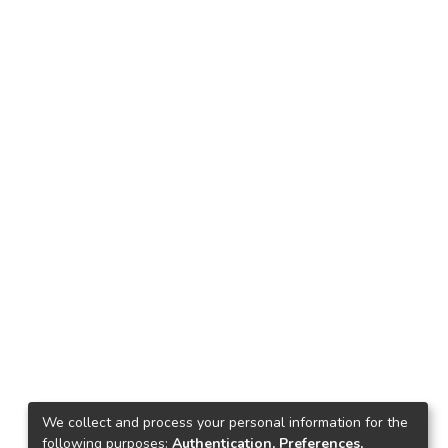
We collect and process your personal information for the
following purposes:
Authentication, Preferences,