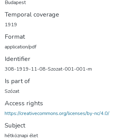
Budapest
Temporal coverage
1919
Format
application/pdf
Identifier
308-1919-11-08-Szozat-001-001-m
Is part of
Szózat
Access rights
https://creativecommons.org/licenses/by-nc/4.0/
Subject
hétköznapi élet