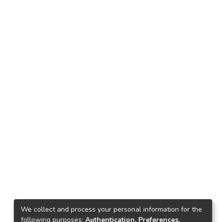
We collect and process your personal information for the
following purposes:
Authentication, Preferences,