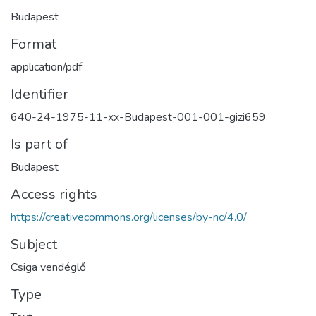
Budapest
Format
application/pdf
Identifier
640-24-1975-11-xx-Budapest-001-001-gizi659
Is part of
Budapest
Access rights
https://creativecommons.org/licenses/by-nc/4.0/
Subject
Csiga vendéglő
Type