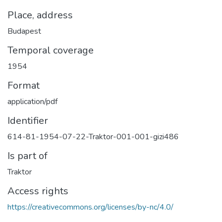
Place, address
Budapest
Temporal coverage
1954
Format
application/pdf
Identifier
614-81-1954-07-22-Traktor-001-001-gizi486
Is part of
Traktor
Access rights
https://creativecommons.org/licenses/by-nc/4.0/