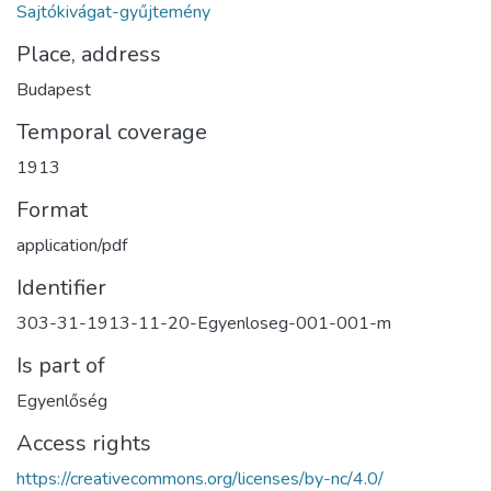
Sajtókivágat-gyűjtemény
Place, address
Budapest
Temporal coverage
1913
Format
application/pdf
Identifier
303-31-1913-11-20-Egyenloseg-001-001-m
Is part of
Egyenlőség
Access rights
https://creativecommons.org/licenses/by-nc/4.0/