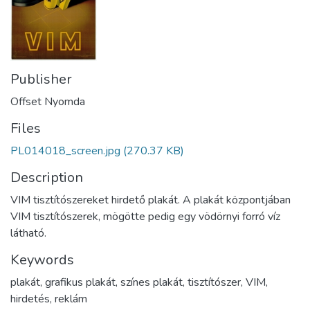
Publisher
Offset Nyomda
Files
PL014018_screen.jpg
(270.37 KB)
Description
VIM tisztítószereket hirdető plakát. A plakát központjában
VIM tisztítószerek, mögötte pedig egy vödörnyi forró víz
látható.
Keywords
plakát, grafikus plakát, színes plakát, tisztítószer, VIM,
hirdetés, reklám