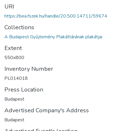
URI
https://bea.fszek.hu/handle/20.500.14711/59674
Collections
A Budapest Gyűjtemény Plakáttárának plakátjai
Extent
550x800
Inventory Number
PL014018
Press Location
Budapest
Advertised Company's Address
Budapest