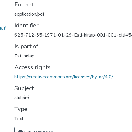
Format
application/pdf
Identifier
6f
625-712-35-1971-01-29-Esti-hirlap-001-001-gizi45
Is part of
Esti hírlap
Access rights
https://creativecommons.org/licenses/by-nc/4.0/
Subject
aluljáró
Type
Text