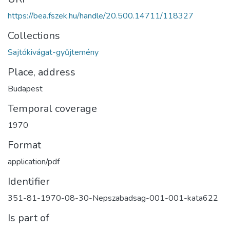
https://bea.fszek.hu/handle/20.500.14711/118327
Collections
Sajtókivágat-gyűjtemény
Place, address
Budapest
Temporal coverage
1970
Format
application/pdf
Identifier
351-81-1970-08-30-Nepszabadsag-001-001-kata622
Is part of