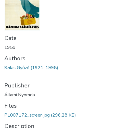
Date
1959
Authors
Szilas Győző (1921-1998)
Publisher
Állami Nyomda
Files
PL007172_screen.jpg
(296.28 KB)
Description