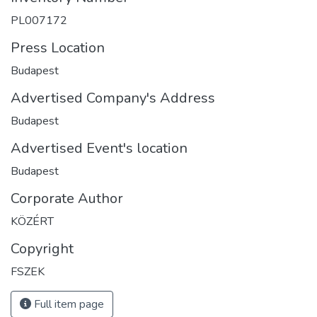
PL007172
Press Location
Budapest
Advertised Company's Address
Budapest
Advertised Event's location
Budapest
Corporate Author
KÖZÉRT
Copyright
FSZEK
Full item page