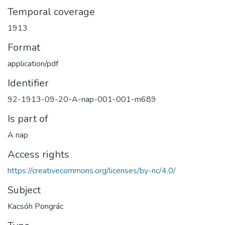
Temporal coverage
1913
Format
application/pdf
Identifier
92-1913-09-20-A-nap-001-001-m689
Is part of
A nap
Access rights
https://creativecommons.org/licenses/by-nc/4.0/
Subject
Kacsóh Pongrác