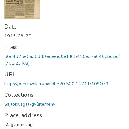
Date
1913-09-20
Files
56d4325e0a30349edeee35cbf65415e37a646bbd.pdf
(701.23 KB)
URI
https://bea.fszek.hu/handle/20.500.14711/109073
Collections
Sajtókivágat-gyűjtemény
Place, address
Magyarország