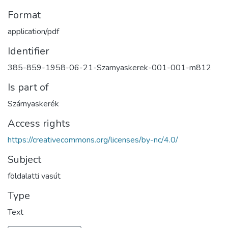
Format
application/pdf
Identifier
385-859-1958-06-21-Szarnyaskerek-001-001-m812
Is part of
Szárnyaskerék
Access rights
https://creativecommons.org/licenses/by-nc/4.0/
Subject
földalatti vasút
Type
Text