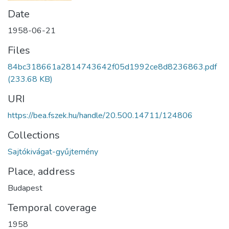
Date
1958-06-21
Files
84bc318661a2814743642f05d1992ce8d8236863.pdf
(233.68 KB)
URI
https://bea.fszek.hu/handle/20.500.14711/124806
Collections
Sajtókivágat-gyűjtemény
Place, address
Budapest
Temporal coverage
1958