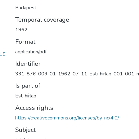
Budapest
Temporal coverage
1962
Format
application/pdf
15
Identifier
331-876-009-01-1962-07-11-Esti-hirlap-001-001-
Is part of
Esti hírlap
Access rights
https://creativecommons.org/licenses/by-nc/4.0/
Subject