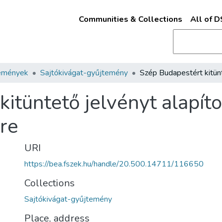
Communities & Collections
All of 
emények
Sajtókivágat-gyűjtemény
itüntető jelvényt alapíto
re
URI
https://bea.fszek.hu/handle/20.500.14711/116650
Collections
Sajtókivágat-gyűjtemény
Place, address