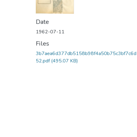
Date
1962-07-11
Files
3b7aea6d377db5158b98f4a50b75c3bf7c6d
52.pdf
(495.07 KB)