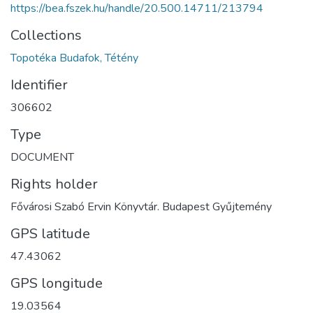
https://bea.fszek.hu/handle/20.500.14711/213794
Collections
Topotéka Budafok, Tétény
Identifier
306602
Type
DOCUMENT
Rights holder
Fővárosi Szabó Ervin Könyvtár. Budapest Gyűjtemény
GPS latitude
47.43062
GPS longitude
19.03564