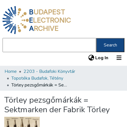
B
UDAPEST
E
LECTRONIC
A
RCHIVE
Search
(current
Log In
Home
2203 - Budafoki Könyvtár
Communities & Collections
Topotéka Budafok, Tétény
All of DSpace
Törley pezsgőmárkák = Sektmarken der Fabrik Törley
Statistics
Törley pezsgőmárkák =
About us
Sektmarken der Fabrik Törley