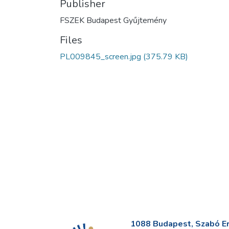
Publisher
FSZEK Budapest Gyűjtemény
Files
PL009845_screen.jpg
(375.79 KB)
1088 Budapest, Szabó Erv