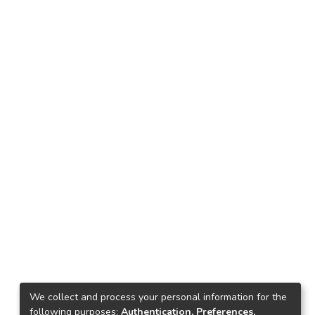
We collect and process your personal information for the
following purposes:
Authentication, Preferences,