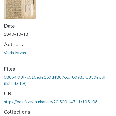
Date
1940-10-18
Authors
Vajda István
Files
080b4f93f7c010e3e159d4807ccc489a83f3359e.pdf
(572.49 KB)
URI
https://bea.fszek.hu/handle/20.500.14711/105108
Collections