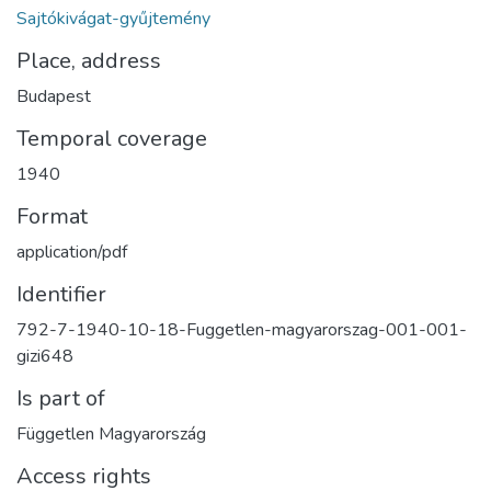
Sajtókivágat-gyűjtemény
Place, address
Budapest
Temporal coverage
1940
Format
application/pdf
Identifier
792-7-1940-10-18-Fuggetlen-magyarorszag-001-001-
gizi648
Is part of
Független Magyarország
Access rights