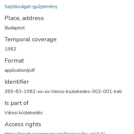
Sajtókivágat-gyűjtemény
Place, address
Budapest
Temporal coverage
1982
Format
application/pdf
Identifier
385-83-1982-xx-xx-Varosi-kozlekedes-002-001-kati
Is part of
Városi közlekedés
Access rights