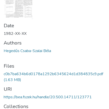
Date
1982-XX-XX
Authors
Hegedűs Csaba-Szalai Béla
Files
c0b7ba634b6d0178a1292b6345624d1d384835c9.pdf
(1.63 MB)
URI
https://bea.fszek.hu/handle/20.500.14711/123771
Collections