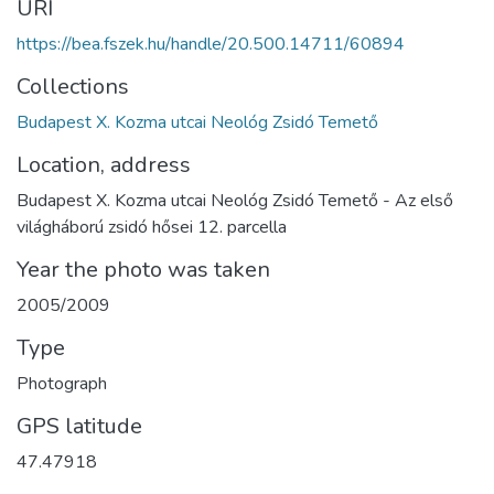
URI
https://bea.fszek.hu/handle/20.500.14711/60894
Collections
Budapest X. Kozma utcai Neológ Zsidó Temető
Location, address
Budapest X. Kozma utcai Neológ Zsidó Temető - Az első
világháború zsidó hősei 12. parcella
Year the photo was taken
2005/2009
Type
Photograph
GPS latitude
47.47918