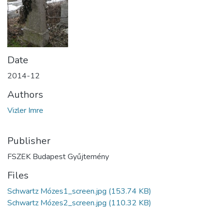
Date
2014-12
Authors
Vizler Imre
Publisher
FSZEK Budapest Gyűjtemény
Files
Schwartz Mózes1_screen.jpg
(153.74 KB)
Schwartz Mózes2_screen.jpg
(110.32 KB)