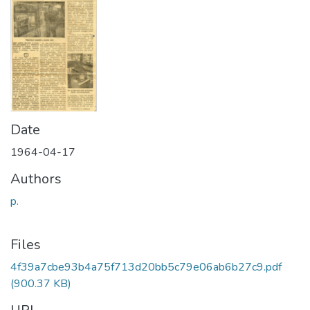
Date
1964-04-17
Authors
p.
Files
4f39a7cbe93b4a75f713d20bb5c79e06ab6b27c9.pdf
(900.37 KB)