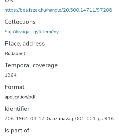
URI
https://bea.fszek.hu/handle/20.500.14711/97208
Collections
Sajtókivágat-gyűjtemény
Place, address
Budapest
Temporal coverage
1964
Format
application/pdf
Identifier
708-1964-04-17-Ganz-mavag-001-001-gizi918
Is part of