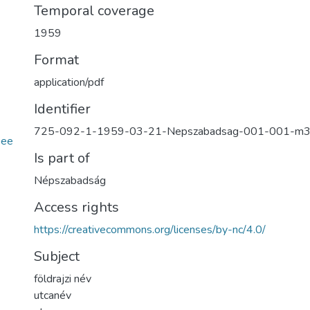
Temporal coverage
1959
Format
application/pdf
Identifier
725-092-1-1959-03-21-Nepszabadsag-001-001-m
bee
Is part of
Népszabadság
Access rights
https://creativecommons.org/licenses/by-nc/4.0/
Subject
földrajzi név
utcanév