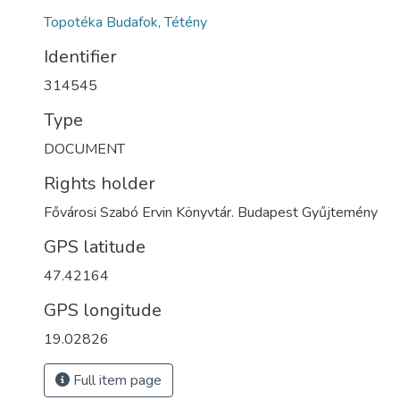
Topotéka Budafok, Tétény
Identifier
314545
Type
DOCUMENT
Rights holder
Fővárosi Szabó Ervin Könyvtár. Budapest Gyűjtemény
GPS latitude
47.42164
GPS longitude
19.02826
Full item page