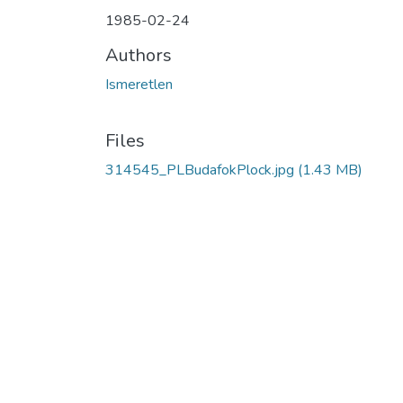
1985-02-24
Authors
Ismeretlen
Files
314545_PLBudafokPlock.jpg
(1.43 MB)