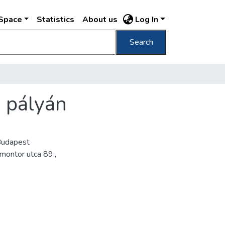
DSpace
Statistics
About us
Log In
Search
 pályán
Budapest
montor utca 89.,