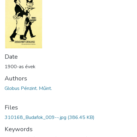
Date
1900-as évek
Authors
Globus Pénzint. Műint.
Files
310168_Budafok_009--.jpg
(386.45 KB)
Keywords