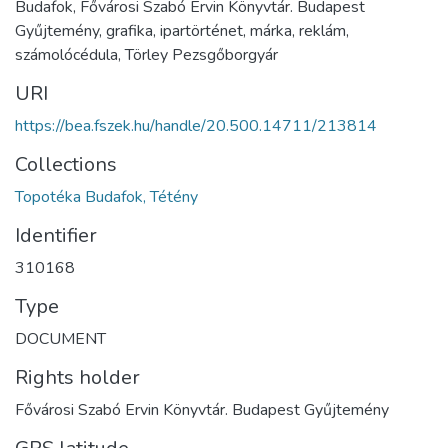
Budafok, Fővárosi Szabó Ervin Könyvtár. Budapest
Gyűjtemény, grafika, ipartörténet, márka, reklám,
számolócédula, Törley Pezsgőborgyár
URI
https://bea.fszek.hu/handle/20.500.14711/213814
Collections
Topotéka Budafok, Tétény
Identifier
310168
Type
DOCUMENT
Rights holder
Fővárosi Szabó Ervin Könyvtár. Budapest Gyűjtemény