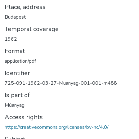
Place, address
Budapest
Temporal coverage
1962
Format
application/pdf
Identifier
725-091-1962-03-27-Muanyag-001-001-m488
Is part of
Műanyag
Access rights
https://creativecommons.org/licenses/by-nc/4.0/