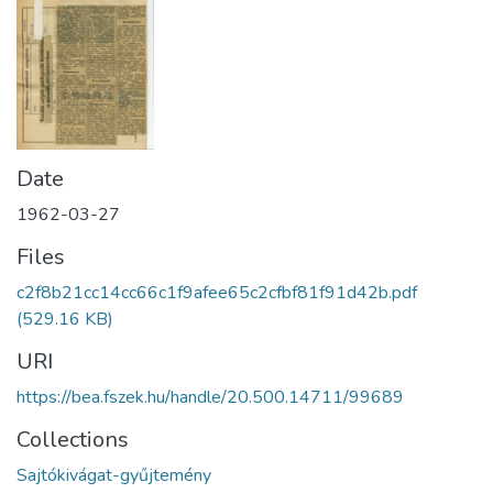
Date
1962-03-27
Files
c2f8b21cc14cc66c1f9afee65c2cfbf81f91d42b.pdf
(529.16 KB)
URI
https://bea.fszek.hu/handle/20.500.14711/99689
Collections
Sajtókivágat-gyűjtemény