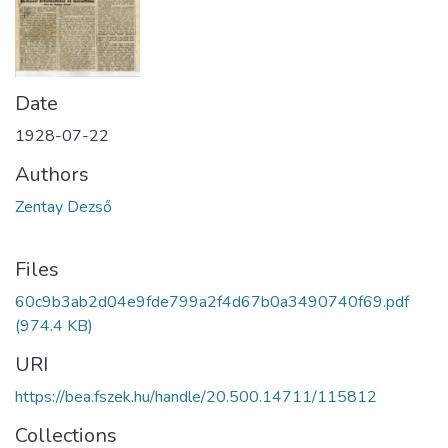
Date
1928-07-22
Authors
Zentay Dezső
Files
60c9b3ab2d04e9fde799a2f4d67b0a3490740f69.pdf
(974.4 KB)
URI
https://bea.fszek.hu/handle/20.500.14711/115812
Collections