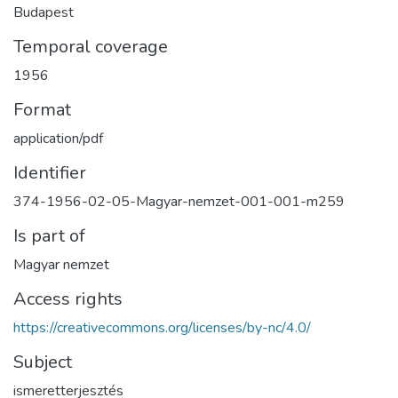
Budapest
Temporal coverage
1956
Format
application/pdf
Identifier
374-1956-02-05-Magyar-nemzet-001-001-m259
Is part of
Magyar nemzet
Access rights
https://creativecommons.org/licenses/by-nc/4.0/
Subject
ismeretterjesztés