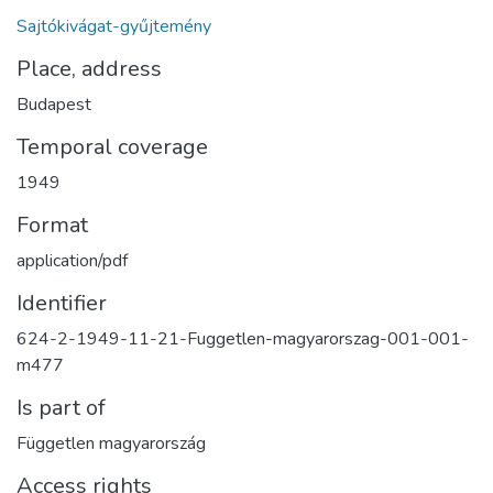
Sajtókivágat-gyűjtemény
Place, address
Budapest
Temporal coverage
1949
Format
application/pdf
Identifier
624-2-1949-11-21-Fuggetlen-magyarorszag-001-001-
m477
Is part of
Független magyarország
Access rights