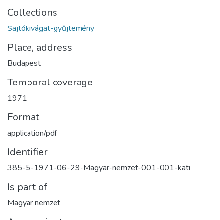
Collections
Sajtókivágat-gyűjtemény
Place, address
Budapest
Temporal coverage
1971
Format
application/pdf
Identifier
385-5-1971-06-29-Magyar-nemzet-001-001-kati
Is part of
Magyar nemzet